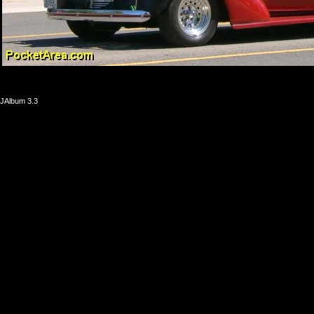
JAlbum 3.3